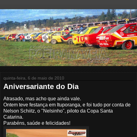
quinta-feira, 6 de maio de 2010
Aniversariante do Dia
Atrasado, mas acho que ainda vale.
Ontem teve festança em Ituporanga, e foi tudo por conta de
Nelson Schiitz, o "Nelsinho", piloto da Copa Santa
Catarina.
Parabéns, saúde e felicidades!