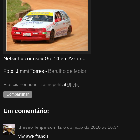
Nelsinho com seu Gol 54 em Ascurra.
Foto: Jimmi Torres -
Barulho de Motor
Francis Henrique Trennepohl
at
08:45
Compartilhar
Um comentário:
thesco felipe schiitz
6 de maio de 2010 às 10:34
vlw awe francis