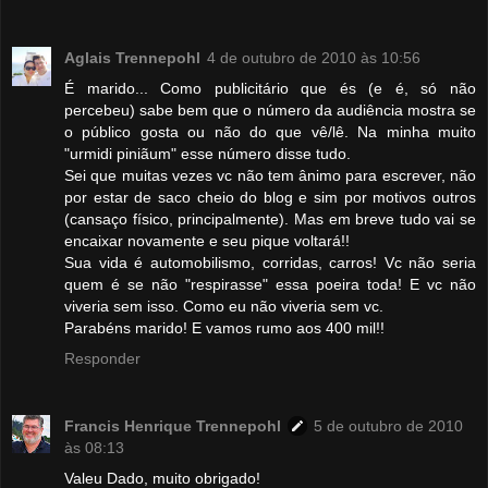
Aglais Trennepohl
4 de outubro de 2010 às 10:56
É marido... Como publicitário que és (e é, só não
percebeu) sabe bem que o número da audiência mostra se
o público gosta ou não do que vê/lê. Na minha muito
"urmidi piniãum" esse número disse tudo.
Sei que muitas vezes vc não tem ânimo para escrever, não
por estar de saco cheio do blog e sim por motivos outros
(cansaço físico, principalmente). Mas em breve tudo vai se
encaixar novamente e seu pique voltará!!
Sua vida é automobilismo, corridas, carros! Vc não seria
quem é se não "respirasse" essa poeira toda! E vc não
viveria sem isso. Como eu não viveria sem vc.
Parabéns marido! E vamos rumo aos 400 mil!!
Responder
Francis Henrique Trennepohl
5 de outubro de 2010
às 08:13
Valeu Dado, muito obrigado!