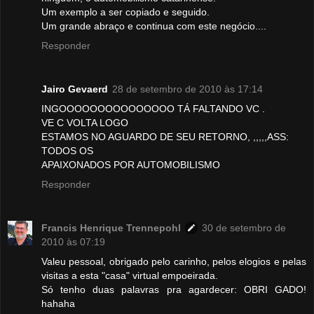
Um exemplo a ser copiado e seguido.
Um grande abraço e continua com este negócio....
Responder
Jairo Gevaerd
28 de setembro de 2010 às 17:14
INGOOOOOOOOOOOOOOO TÁ FALTANDO VC .
VE C VOLTA LOGO
ESTAMOS NO AGUARDO DE SEU RETORNO, ,,,,,ASS:
TODOS OS
APAIXONADOS POR AUTOMOBILISMO
Responder
Francis Henrique Trennepohl
30 de setembro de
2010 às 07:19
Valeu pessoal, obrigado pelo carinho, pelos elogios e pelas
visitas a esta "casa" virtual empoeirada.
Só tenho duas palavras pra agardecer: OBRI GADO!
hahaha