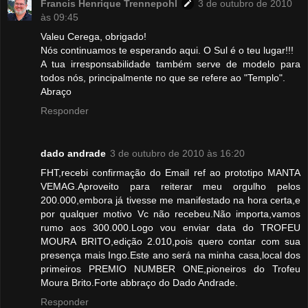
Francis Henrique Trennepohl
3 de outubro de 2010
às 09:45
Valeu Cerega, obrigado!
Nós continuamos te esperando aqui. O Sul é o teu lugar!!!
A tua irresponsabilidade também serve de modelo para
todos nós, principalmente no que se refere ao "Templo".
Abraço
Responder
dado andrade
3 de outubro de 2010 às 16:20
FHT,recebi confirmação do Email ref ao prototipo MANTA
VEMAG.Aproveito para reiterar meu orgulho pelos
200.000,embora já tivesse me manifestado na hora certa,e
por qualquer motivo Vc não recebeu.Não importa,vamos
rumo aos 300.000.Logo vou enviar data do TROFEU
MOURA BRITO,edição 2.010,pois quero contar com sua
presença mais Ingo.Este ano será na minha casa,local dos
primeiros PREMIO NUMBER ONE,pioneiros do Trofeu
Moura Brito.Forte abbraço do Dado Andrade.
Responder