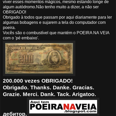
viver esses momentos mágicos, mesmo estando longe de
algum autódromo.
Não tenho muito a dizer, a não ser
OBRIGADO!
Obrigado à todos que passam por aqui diariamente para ler
algumas bobagens e sujarem a tela do computador com
poeira.
Vocês são o combustível que mantém o POEIRA NA VEIA
com o 'pé embaixo'.
200.000 vezes OBRIGADO!
Obrigado. Thanks. Danke. Gracias.
Grazie. Merci. Dank. Tack. Arigatoo.
дебитор.