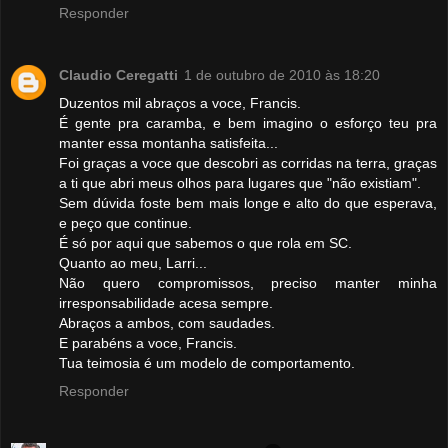
Responder
Claudio Ceregatti
1 de outubro de 2010 às 18:20
Duzentos mil abraços a voce, Francis.
É gente pra caramba, e bem imagino o esforço teu pra
manter essa montanha satisfeita...
Foi graças a voce que descobri as corridas na terra, graças
a ti que abri meus olhos para lugares que "não existiam".
Sem dúvida foste bem mais longe e alto do que esperava,
e peço que continue.
É só por aqui que sabemos o que rola em SC.
Quanto ao meu, Larri...
Não quero compromissos, preciso manter minha
irresponsabilidade acesa sempre.
Abraços a ambos, com saudades.
E parabéns a voce, Francis.
Tua teimosia é um modelo de comportamento.
Responder