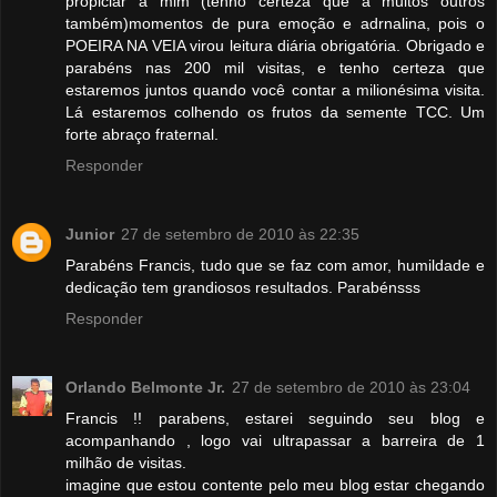
propiciar a mim (tenho certeza que a muitos outros
também)momentos de pura emoção e adrnalina, pois o
POEIRA NA VEIA virou leitura diária obrigatória. Obrigado e
parabéns nas 200 mil visitas, e tenho certeza que
estaremos juntos quando você contar a milionésima visita.
Lá estaremos colhendo os frutos da semente TCC. Um
forte abraço fraternal.
Responder
Junior
27 de setembro de 2010 às 22:35
Parabéns Francis, tudo que se faz com amor, humildade e
dedicação tem grandiosos resultados. Parabénsss
Responder
Orlando Belmonte Jr.
27 de setembro de 2010 às 23:04
Francis !! parabens, estarei seguindo seu blog e
acompanhando , logo vai ultrapassar a barreira de 1
milhão de visitas.
imagine que estou contente pelo meu blog estar chegando