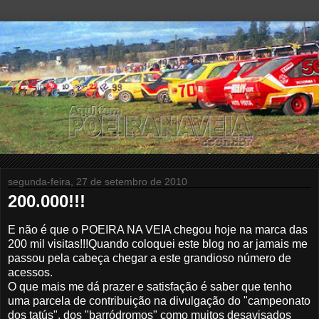
segunda-feira, 27 de setembro de 2010
200.000!!!
E não é que o POEIRA NA VEIA chegou hoje na marca das
200 mil visitas!!!
Quando coloquei este blog no ar jamais me
passou pela cabeça chegar a este grandioso número de
acessos.
O que mais me dá prazer e satisfação é saber que tenho
uma parcela de contribuição na divulgação do "campeonato
dos tatús", dos "barródromos" como muitos desavisados