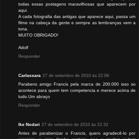
todas essas postagens maravilhosas que aparecem por
aqui.
A cada fotografia das antigas que aparece aqui, passa um
filme na cabeça da gente e sempre as lembranças vem a
tona.
MUITO OBRIGADO!
Adolf
Responder
Carlassara
27 de setembro de 2010 às 22:06
Parabens amigo Francis pela marca de 200.000 isso so
acontece para quem tem competencia e merece acima de
tudo.Um abraço
Responder
Ike Nodari
27 de setembro de 2010 às 22:32
Antes de parabenizar o Francis, quero agradecê-lo por