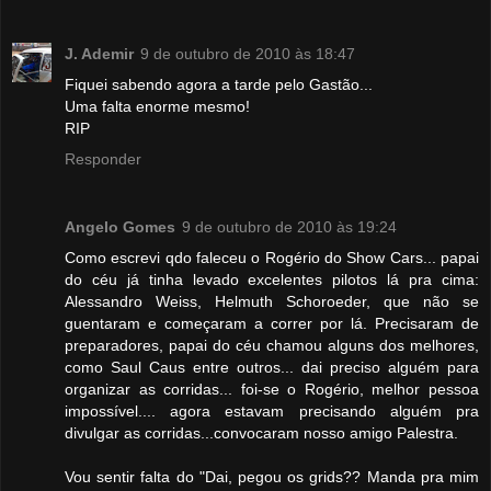
J. Ademir
9 de outubro de 2010 às 18:47
Fiquei sabendo agora a tarde pelo Gastão...
Uma falta enorme mesmo!
RIP
Responder
Angelo Gomes
9 de outubro de 2010 às 19:24
Como escrevi qdo faleceu o Rogério do Show Cars... papai
do céu já tinha levado excelentes pilotos lá pra cima:
Alessandro Weiss, Helmuth Schoroeder, que não se
guentaram e começaram a correr por lá. Precisaram de
preparadores, papai do céu chamou alguns dos melhores,
como Saul Caus entre outros... dai preciso alguém para
organizar as corridas... foi-se o Rogério, melhor pessoa
impossível.... agora estavam precisando alguém pra
divulgar as corridas...convocaram nosso amigo Palestra.
Vou sentir falta do "Dai, pegou os grids?? Manda pra mim