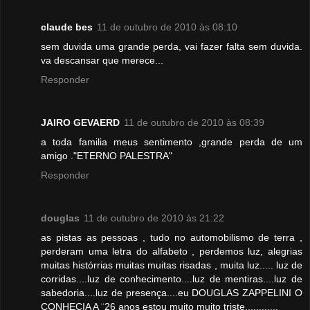
claude bes
11 de outubro de 2010 às 08:10
sem duvida uma grande perda, vai fazer falta sem duvida.
va descansar que merece...
Responder
JAIRO GEVAERD
11 de outubro de 2010 às 08:39
a toda familia meus sentimento ,grande perda de um
amigo ."ETERNO PALESTRA"
Responder
douglas
11 de outubro de 2010 às 21:22
as pistas as pessoas , tudo no automobilismo de terra ,
perderam uma letra do alfabeto , perdemos luz, alegrias
muitas histórrias muitas muitas risadas , muita luz..... luz de
corridas....luz de conhecimento....luz de mentiras....luz de
sabedoria....luz de presença....eu DOUGLAS ZAPPELINI O
CONHECIA A ¨26 anos estou muito muito triste............