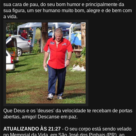
sua cara de pau, do seu bom humor e principalmente da
sua figura, um ser humano muito bom, alegre e de bem com
a vida.
Que Deus e os 'deuses' da velocidade te recebam de portas
abertas, amigo! Descanse em paz.
ATUALIZANDO ÀS 21:27
- O seu corpo está sendo velado
no Memorial da Vida, em São José dos Pinhais (PR), ao