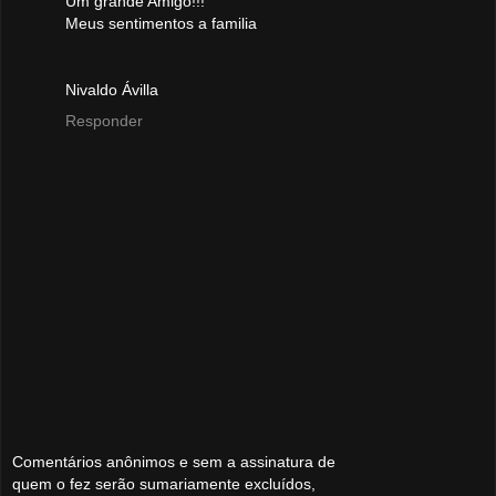
Um grande Amigo!!!
Meus sentimentos a familia
Nivaldo Ávilla
Responder
Comentários anônimos e sem a assinatura de
quem o fez serão sumariamente excluídos,