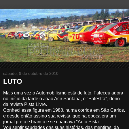
sábado, 9 de outubro de 2010
LUTO
Mais uma vez o Automobilismo está de luto. Faleceu agora
no início da tarde o João Acir Santana, o "Palestra", dono
da revista Pista Livre.
Conheci essa figura em 1988, numa corrida em São Carlos,
e desde então assino sua revista, que na época era um
jornal preto e branco e se chamava "Auto Pista".
Vou sentir saudades das suas histórias, das mentiras, da