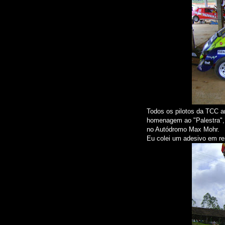
Todos os pilotos da TCC 
homenagem ao "Palestra",
no Autódromo Max Mohr.
Eu colei um adesivo em resp