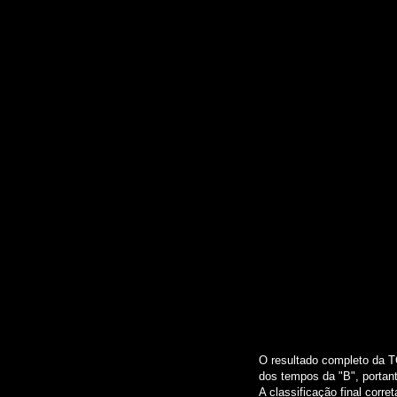
O resultado completo da 
dos tempos da "B", portan
A classificação final corr