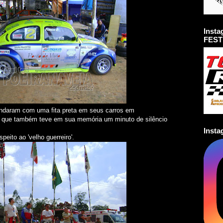
Inst
FEST
andaram com uma fita preta em seus carros em
 que também teve em sua memória um minuto de silêncio
Inst
eito ao 'velho guerreiro'.