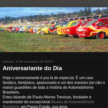
sábado, 6 de novembro de 2010
Aniversariante do Dia
Hoje o aniversariante é pra lá de especial. É um cara
fanático, fantástico, apaixonado e um dos maiores (se não o
maior) guardiões de toda a história do Automobilismo
Brasileiro.
Estou falando de Paulo Afonso Trevisan, fundador e
mantenedor do excepcional
Museu do Automobilismo
Brasileiro
, em Passo Fundo, sua terra.