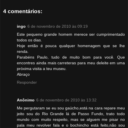
4 comentários:
ingo
6 de novembro de 2010 às 09:19
Este pequeno grande homem merece ser cumprimentado
todos os dias.
Hoje então é pouca qualquer homenagem que se lhe
renda.
Parabéns Paulo, tudo de muito bom para você. Que
encontres ainda mais carreteras para meu deleite em uma
próxima visita a teu museu.
Abraço
Responder
Anônimo
6 de novembro de 2010 às 13:32
Me pergutaram se eu sou gaúcho,está na cara repare meu
jeito sou do Rio Grande lá de Passo Fundo, trato todo
mundo com muito respeito, mas se alguem me pisar no
pala meu revolver fala e o bochincho está feito,não sou