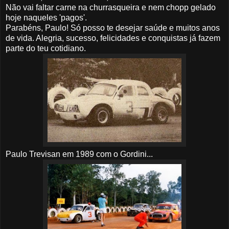
Não vai faltar carne na churrasqueira e nem chopp gelado
hoje naqueles 'pagos'.
Parabéns, Paulo! Só posso te desejar saúde e muitos anos
de vida. Alegria, sucesso, felicidades e conquistas já fazem
parte do teu cotidiano.
Paulo Trevisan em 1989 com o Gordini...