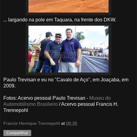
... largando na pole em Taquara, na frente dos DKW.
Paulo Trevisan e eu no "Cavalo de Aço", em Joaçaba, em
2009.
Fotos: Acervo pessoal Paulo Trevisan -
Museu do
Automobilismo Brasileiro
/ Acervo pessoal Francis H.
Trennepohl
Francis Henrique Trennepohl
at
08:38
Compartilhar