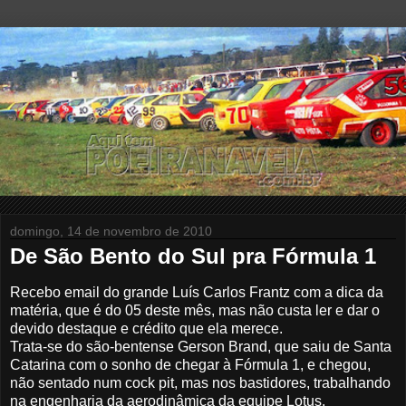
domingo, 14 de novembro de 2010
De São Bento do Sul pra Fórmula 1
Recebo email do grande Luís Carlos Frantz com a dica da
matéria, que é do 05 deste mês, mas não custa ler e dar o
devido destaque e crédito que ela merece.
Trata-se do são-bentense Gerson Brand, que saiu de Santa
Catarina com o sonho de chegar à Fórmula 1, e chegou,
não sentado num cock pit, mas nos bastidores, trabalhando
na engenharia da aerodinâmica da equipe Lotus.