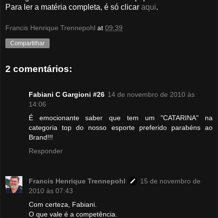
Para ler a matéria completa, é só clicar
aqui
.
Francis Henrique Trennepohl
at
09:39
Compartilhar
2 comentários:
Fabiani C Gargioni #26
14 de novembro de 2010 às
14:06
É emocionante saber que tem um "CATARINA" na
categoria top do nosso esporte preferido parabéns ao
Brand!!!
Responder
Francis Henrique Trennepohl
15 de novembro de
2010 às 07:43
Com certeza, Fabiani.
O que vale é a competência.