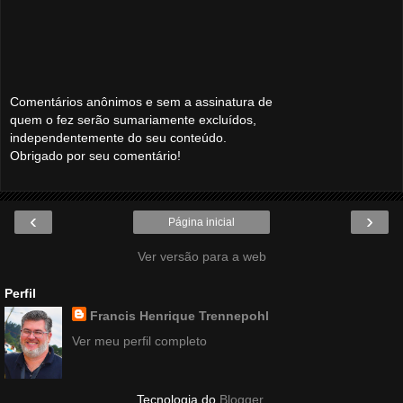
Comentários anônimos e sem a assinatura de
quem o fez serão sumariamente excluídos,
independentemente do seu conteúdo.
Obrigado por seu comentário!
‹
›
Página inicial
Ver versão para a web
Perfil
Francis Henrique Trennepohl
Ver meu perfil completo
Tecnologia do
Blogger
.