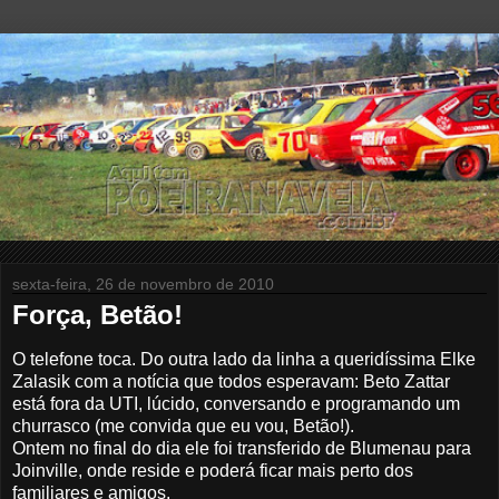
sexta-feira, 26 de novembro de 2010
Força, Betão!
O telefone toca. Do outra lado da linha a queridíssima Elke
Zalasik com a notícia que todos esperavam: Beto Zattar
está fora da UTI, lúcido, conversando e programando um
churrasco (
me convida que eu vou, Betão!).
Ontem no final do dia ele foi transferido de Blumenau para
Joinville, onde reside e poderá ficar mais perto dos
familiares e amigos.