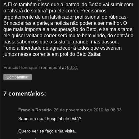
A Elke também disse que a 'patroa' do Betão vai sumir com
o "alvará de soltura" pra ele correr. Precisamos
urgentemente de um falsificador profissional de rúbricas.
Brincadeiras a parte, a notícia não poderia ser melhor. O
que mais importa é a recuperação do Beto, e se mais tarde
ele quiser voltar a correr será muito bem vindo, do contrário
basta sabermos que o susto foi grande, mas passou.
Tomo a liberdade de agradecer à todos que estiveram
juntos nessa corrente em prol do Beto Zattar.
Francis Henrique Trennepohl
at
08:21
Compartilhar
7 comentários:
Francis Rosário
26 de novembro de 2010 às 08:33
Sabe em qual hospital ele está?
Quero ver se faço uma visita.