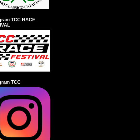
agram TCC RACE
IVAL
agram TCC