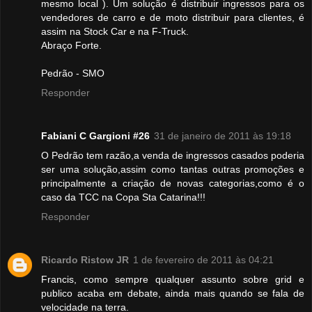
mesmo local ). Um solução é distribuir ingressos para os
vendedores de carro e de moto distribuir para clientes, é
assim na Stock Car e na F-Truck.
Abraço Forte.
Pedrão - SMO
Responder
Fabiani C Gargioni #26
31 de janeiro de 2011 às 19:18
O Pedrão tem razão,a venda de ingressos casados poderia
ser uma solução,assim como tantas outras promoções e
principalmente a criação de novas categorias,como é o
caso da TCC na Copa Sta Catarina!!!
Responder
Ricardo Ristow JR
1 de fevereiro de 2011 às 04:21
Francis, como sempre qualquer assunto sobre grid e
publico acaba em debate, ainda mais quando se fala de
velocidade na terra.