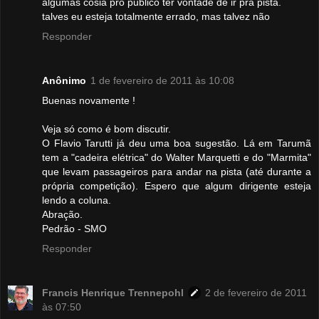
algumas cosia pro publico ter vontade de ir pra pista.
talves eu esteja totalmente errado, mas talvez não
Responder
Anônimo
1 de fevereiro de 2011 às 10:08
Buenas novamente !
Veja só como é bom discutir.
O Flavio Tarutti já deu uma boa sugestão. Lá em Tarumã
tem a "cadeira elétrica" do Walter Marquetti e do "Marmita"
que levam passageiros para andar na pista (até durante a
própria competição). Espero que algum dirigente esteja
lendo a coluna.
Abração.
Pedrão - SMO
Responder
Francis Henrique Trennepohl
2 de fevereiro de 2011
às 07:50