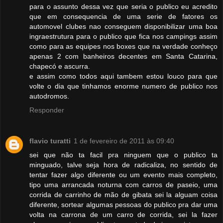
para o assunto dessa vez que seria o publico eu acredito
que em consequencia de uma serie de fatores os
automovel clubes nao conseguem disponibilizar uma boa
ingraestrutura para o publico que fica nos campings assim
como para as equipes nos boxes que na verdade conheço
apenas 2 com banheiros decentes em Santa Catarina,
chapecó e ascurra.
e assim como todos aqui tambem estou louco para que
volte o dia que tinhamos enorme numero de publico nos
autodromos.
Responder
flavio turatti
1 de fevereiro de 2011 às 09:40
sei que não ta facil pra ninguem que o publico ta
minguado, talve seja hora de radicaliza, no sentido de
tentar fazer algo diferente ou um evento mais completo,
tipo uma arrancada noturna com carros de paseio, uma
corrida de carrinho de mão de gibata sei la alguam coisa
diferente, sortear algumas pessoas do publico pra dar uma
volta na carrona de um carro de corrida, sei la fazer