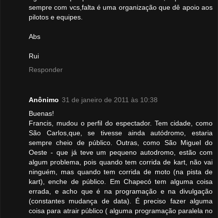
sempre com vcs,falta é uma organização que dê apoio aos
pilotos e equipes.
Abs
Rui
Responder
Anônimo
31 de janeiro de 2011 às 10:38
Buenas!
Francis, mudou o perfil do espectador. Tem cidade, como
São Carlos,que, se tivesse ainda autódromo, estaria
sempre cheio de público. Outras, como São Miguel do
Oeste - que já teve um pequeno autodromo, estão com
algum problema, pois quando tem corrida de kart, não vai
ninguém, mas quando tem corrida de moto (na pista de
kart), enche de público. Em Chapecó tem alguma coisa
errada, e acho que é na programação e na divulgação
(constantes mudança de data). É preciso fazer alguma
coisa para atrair público ( alguma programação paralela no