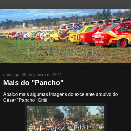
domingo, 30 de janeiro de 2011
Mais do "Pancho"
Abaixo mais algumas imagens do excelente arquivo do
César "Pancho" Gritti.