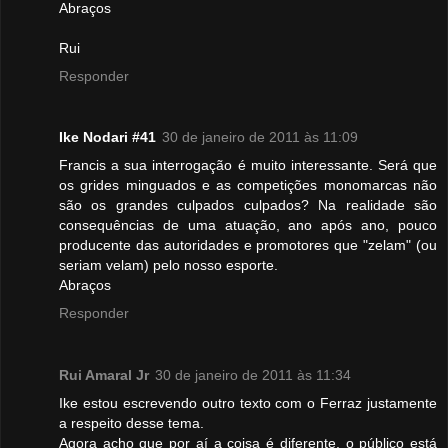
Abraços
Rui
Responder
Ike Nodari #41
30 de janeiro de 2011 às 11:09
Francis a sua interrogação é muito interessante. Será que
os grides minguados e as competições monomarcas não
são os grandes culpados culpados? Na realidade são
consequências de uma atuação, ano após ano, pouco
producente das autoridades e promotores que "zelam" (ou
seriam velam) pelo nosso esporte.
Abraços
Responder
Rui Amaral Jr
30 de janeiro de 2011 às 11:34
Ike estou escrevendo outro texto com o Ferraz justamente
a respeito desse tema.
Agora acho que por aí a coisa é diferente, o público está