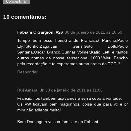
Compartilhar
10 comentários:
Fabiani C Gargioni #26
30 de janeiro de 2011 às 10:59
Tempo bom esse hein,Grande Francis,c/ Pancho,Paulo
Ely,Totonho,Zaga,Jair Gans,Guto Dotti,Paulo
Santana,Oscar Branco,Gunnar Volmer,Kátio Letti e tantos
outros nomes da nossa sensacional 1600.Valeu Pancho
pela recordação e te esperamos numa prova da TCC!!!
Responder
Rui Amaral Jr
30 de janeiro de 2011 às 11:06
Francis, nós também usávamos a serra copo à vontade.
Os VW ficavam bem magrinhos, coisa que para vc e p/
mim não adianta muito!
Bom Domingo a vc sua família e ao Fabiani.