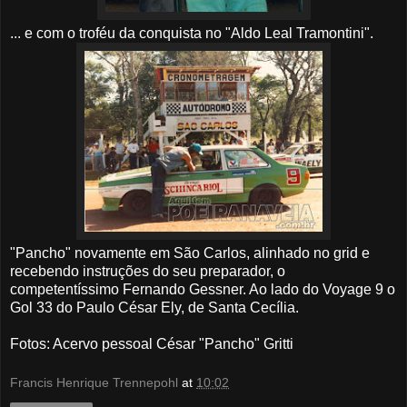
... e com o troféu da conquista no "Aldo Leal Tramontini".
"Pancho" novamente em São Carlos, alinhado no grid e
recebendo instruções do seu preparador, o
competentíssimo Fernando Gessner. Ao lado do Voyage 9 o
Gol 33 do Paulo César Ely, de Santa Cecília.
Fotos: Acervo pessoal César "Pancho" Gritti
Francis Henrique Trennepohl
at
10:02