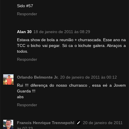
Sido #57
Responder
Alan 30
18 de janeiro de 2011 às 08:29
Estava show de bola a reunião + churrascada. Esse ano na
TCC o bicho vai pegar. Só ca o kichute galera. Abraços a
todos.
Responder
Orlando Belmonte Jr.
20 de janeiro de 2011 às 00:12
Rui !!! diferença do nosso churrasco , essa eé a Jovem
Guarda !!!
abs
Responder
Francis Henrique Trennepohl
20 de janeiro de 2011
às 07:23