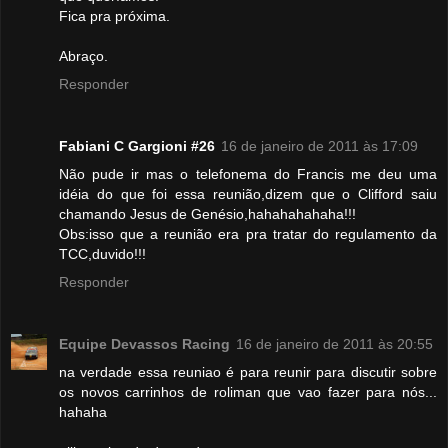
Fica pra próxima.
Abraço.
Responder
Fabiani C Gargioni #26
16 de janeiro de 2011 às 17:09
Não pude ir mas o telefonema do Francis me deu uma
idéia do que foi essa reunião,dizem que o Clifford saiu
chamando Jesus de Genésio,hahahahahaha!!!
Obs:isso que a reunião era pra tratar do regulamento da
TCC,duvido!!!
Responder
Equipe Devassos Racing
16 de janeiro de 2011 às 20:55
na verdade essa reuniao é para reunir para discutir sobre
os novos carrinhos de roliman que vao fazer para nós...
hahaha