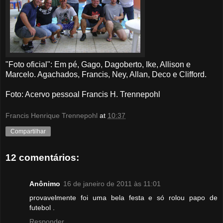
"Foto oficial": Em pé, Gago, Dagoberto, Ike, Allison e
Marcelo. Agachados, Francis, Ney, Allan, Deco e Clifford.
Foto: Acervo pessoal Francis H. Trennepohl
Francis Henrique Trennepohl
at
10:37
Compartilhar
12 comentários:
Anônimo
16 de janeiro de 2011 às 11:01
provavelmente foi uma bela festa e só rolou papo de
futebol .
Responder