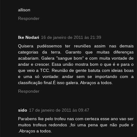
allison
Responder
Ike Nodari
16 de janeiro de 2011 às 21:39
Quisera pudéssemos ter reuniões assim nas demais
categorias da terra. Garanto que muitas diferenças
acabariam. Galera "sangue bom" e com muita vontade de
andar e crescer. Essa união mostra bom o que é e para o
que veio a TCC. Reunião de gente batuta com ideias boas
e uma só vontade: andar sem se importando com a
classificação final.É isso galera. Abraços a todos.
Responder
sido
17 de janeiro de 2011 às 09:47
Parabens Ike pelo trofeu nas com certeza esse ano vao ser
muitos trofeus redondos ,foi uma pena que não pude ir
.Abraços a todos.