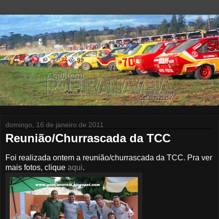
domingo, 16 de janeiro de 2011
Reunião/Churrascada da TCC
Foi realizada ontem a reunião/churrascada da TCC. Pra ver
mais fotos, clique
aqui
.