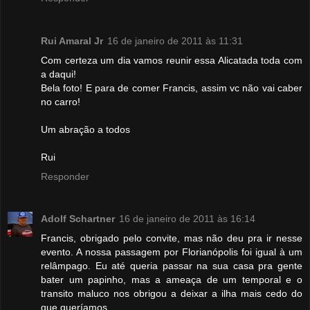
Rui Amaral Jr
16 de janeiro de 2011 às 11:31
Com certeza um dia vamos reunir essa Alicatada toda com
a daqui!
Bela foto! E para de comer Francis, assim vc não vai caber
no carro!
Um abração a todos
Rui
Responder
Adolf Schartner
16 de janeiro de 2011 às 16:14
Francis, obrigado pelo convite, mas não deu pra ir nesse
evento. A nossa passagem por Florianópolis foi igual à um
relâmpago. Eu até queria passar na sua casa pra gente
bater um papinho, mas a ameaça de um temporal e o
transito maluco nos obrigou a deixar a ilha mais cedo do
que queríamos.