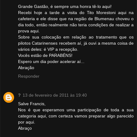
Grande Gastão, é sempre uma honra tê-lo aqui!
Recebi hoje a tarde a visita do Tito Morestoni aqui na
cafeteria e ele disse que na região de Blumenau choveu o
dia todo, então realmente não teria condições de realizar a
prova aqui.
Sobre sua colocação em relação ao tratamento que os
pilotos Catarinenses recebem aí, já ouvi a mesma coisa de
vários deles: é VIP a recepção.
Vocês estão de PARABÉNS!
Espero um dia poder acelerar aí...
Abração
Responder
?
13 de fevereiro de 2011 às 19:40
Salve Francis,
Nos é que esperamos uma participação de toda a sua
categoria aqui, com certeza vamos preparar algo parecido
por aqui.
Abraço