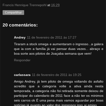
Francis Henrique Trennepohl
at
16:29
Compartilhar
20 comentários:
Andrey
11 de fevereiro de 2011 às 17:27
Tiraram a stock omega e aumentaram o ingresso...a galera
que ia com a família já vai pensar duas vezes... abraço e
boa sorte aos pilotos de Joaçaba semana que vem!
Responder
carlassara
11 de fevereiro de 2011 às 19:25
Amigo Andrey, já tem piloto de omega voltando do asfalto
acredito que a categoria volte a ativa ainda nesta
temporada, a categoria não foi retirada somente deixou de
participar do calendario de 2011 face a não ter os minimos
seis carros ok Ë uma pena mais vamos aguardar por boas
notícias já quanto ao valor dos ingressos isso ai amigo.......