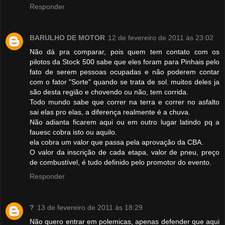
Responder
BARULHO DE MOTOR
12 de fevereiro de 2011 às 23:02
Não dá pra comparar, pois quem tem contato com os
pilotos da Stock 500 sabe que eles foram para Pinhais pelo
fato de serem pessoas ocupadas e não poderem contar
com o fator "Sorte" quando se trata de sol. muitos deles ja
são desta região e chovendo ou não, tem corrida.
Todo mundo sabe que correr na terra e correr no asfalto
sai elas pro elas, a diferença realmente é a chuva.
Não adianta ficarem aqui ou em outro lugar latindo pq a
fauesc cobra isto ou aquilo.
ela cobra um valor que passa pela aprovação da CBA.
O valor da inscrição de cada etapa, valor de pneu, preço
de combustível, é tudo definido pelo promotor do evento.
Responder
?
13 de fevereiro de 2011 às 18:29
Não quero entrar em polemicas, apenas defender que aqui