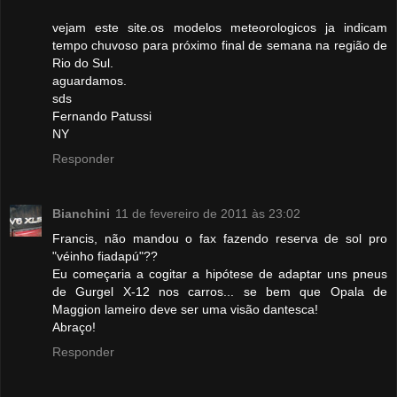
vejam este site.os modelos meteorologicos ja indicam
tempo chuvoso para próximo final de semana na região de
Rio do Sul.
aguardamos.
sds
Fernando Patussi
NY
Responder
Bianchini
11 de fevereiro de 2011 às 23:02
Francis, não mandou o fax fazendo reserva de sol pro
"véinho fiadapú"??
Eu começaria a cogitar a hipótese de adaptar uns pneus
de Gurgel X-12 nos carros... se bem que Opala de
Maggion lameiro deve ser uma visão dantesca!
Abraço!
Responder