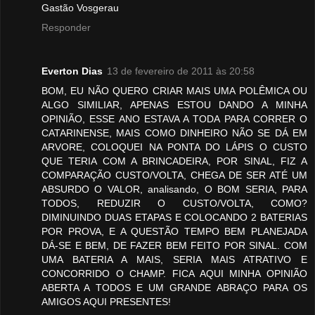
Gastão Vosgerau
Responder
Everton Dias
13 de fevereiro de 2011 às 20:58
BOM, EU NÃO QUERO CRIAR MAIS UMA POLÊMICA OU
ALGO SIMILIAR, APENAS ESTOU DANDO A MINHA
OPINIÃO, ESSE ANO ESTAVA A TODA PARA CORRER O
CATARINENSE, MAIS COMO DINHEIRO NÃO SE DÁ EM
ARVORE, COLOQUEI NA PONTA DO LÁPIS O CUSTO
QUE TERIA COM A BRINCADEIRA, POR SINAL, FIZ A
COMPARAÇÃO CUSTO/VOLTA, CHEGA DE SER ATÉ UM
ABSURDO O VALOR, analisando, O BOM SERIA, PARA
TODOS, REDUZIR O CUSTO/VOLTA, COMO?
DIMINUINDO DUAS ETAPAS E COLOCANDO 2 BATERIAS
POR PROVA, E A QUESTÃO TEMPO BEM PLANEJADA
DÁ-SE E BEM, DE FAZER BEM FEITO POR SINAL. COM
UMA BATERIA A MAIS, SERIA MAIS ATRATIVO E
CONCORRIDO O CHAMP. FICA AQUI MINHA OPINIÃO
ABERTA A TODOS E UM GRANDE ABRAÇO PARA OS
AMIGOS AQUI PRESENTES!