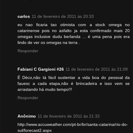
carlos
11 de fevereiro de 2011 às 20:33
eu nao ficaria tao otimista com a stock omega no
catarinense pois no asfalto ja esta confirmado mais 20
omegas inclusive dudu berlanda ... é uma pena pois era
lindo de ver os omegas na terra .
Responder
Fabiani C Gargioni #26
11 de fevereiro de 2011 às 21:09
É Déco,não tá fácil sustentar a vida boa do pessoal da
fauesc a cada etapa,não é brincadeira e isso vem se
arrastando há muito tempo!!!
Responder
Anônimo
11 de fevereiro de 2011 às 21:32
http://www.accuweather.com/pt-br/br/santa-catarina/rio-do-
sul/forecast2.aspx