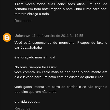
Tirem voces todos suas conclusões afinal um final de
semana em bom hotel regado a bom vinho custa caro não!
rsrsrsrs Abraço a todo
Responder
Unknown
11 de fevereiro de 2011 às 19:55
Você está esquecendo de mencionar Picapes de luxo e
carrões....hahaha
é engraçado mais é f...da!
No brasil sempre foi assim:
você compra um carro mais se não paga o documento em
dia é levado para um pátio com os custos de quem cuida;
você gasta, monta um carro de corrida e se não pagar o
que eles querem não anda.
e a vida segue...
Responder