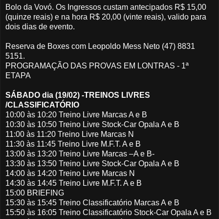
Bolo da Vovó. Os Ingressos custam antecipados R$ 15,00
(quinze reais) e na hora R$ 20,00 (vinte reais), valido para
dois dias de evento.
Reserva de Boxes com Leopoldo Mess Neto (47) 8831
5151.
PROGRAMAÇÃO DAS PROVAS EM LONTRAS - 1ª
ETAPA
SÁBADO dia (19/02) -TREINOS LIVRES
/CLASSIFICATÓRIO
10:00 às 10:20 Treino Livre Marcas A e B
10:30 às 10:50 Treino Livre Stock-Car Opala A e B
11:00 às 11:20 Treino Livre Marcas N
11:30 às 11:45 Treino Livre M.F.T. A e B
13:00 às 13:20 Treino Livre Marcas –A e B-
13:30 às 13:50 Treino Livre Stock-Car Opala A e B
14:00 às 14:20 Treino Livre Marcas N
14:30 às 14:45 Treino Livre M.F.T. A e B
15:00 BRIEFING
15:30 às 15:45 Treino Classificatório Marcas A e B
15:50 às 16:05 Treino Classificatório Stock-Car Opala A e B