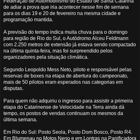
Federação de Automobilismo do Estado de Santa Catarina
de adiar a prova que iria acontecer nesse fim de semana
para os dias 19 e 20 de fevereiro na mesma cidade e
programação mantida.
A previsão do tempo indica muita chuva para o domingo
para região de Rio do Sul, o Autódromo Alceu Feldmann
com 2.250 metros de extensão já estava sendo compactado
na última quinta-feira, mas foi surpreendido pelos
organizadores pela situação climática.
Segundo Leopoldo Mess Neto, piloto e responsável pelas
reservas de boxes na etapa de abertura do campeonato,
mais de 50 pilotos eram esperados nas categorias em
disputas.
Para quem não adquiriu o ingresso para assistir a primeira
etapa do Catarinense de Velocidade na Terra ainda dá
tempo, os postos de vendas continuam os mesmos da
última semana.
Em Rio do Sul: Posto Seola, Posto Dom Bosco, Posto R4.
Em Blumenau no Motos Neno e em Lontras na Panificadora