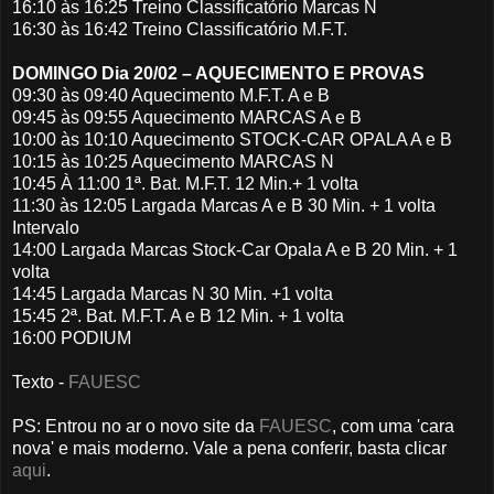
16:10 às 16:25 Treino Classificatório Marcas N
16:30 às 16:42 Treino Classificatório M.F.T.
DOMINGO Dia 20/02 – AQUECIMENTO E PROVAS
09:30 às 09:40 Aquecimento M.F.T. A e B
09:45 às 09:55 Aquecimento MARCAS A e B
10:00 às 10:10 Aquecimento STOCK-CAR OPALA A e B
10:15 às 10:25 Aquecimento MARCAS N
10:45 À 11:00 1ª. Bat. M.F.T. 12 Min.+ 1 volta
11:30 às 12:05 Largada Marcas A e B 30 Min. + 1 volta
Intervalo
14:00 Largada Marcas Stock-Car Opala A e B 20 Min. + 1
volta
14:45 Largada Marcas N 30 Min. +1 volta
15:45 2ª. Bat. M.F.T. A e B 12 Min. + 1 volta
16:00 PODIUM
Texto -
FAUESC
PS: Entrou no ar o novo site da
FAUESC
, com uma 'cara
nova' e mais moderno. Vale a pena conferir, basta clicar
aqui
.