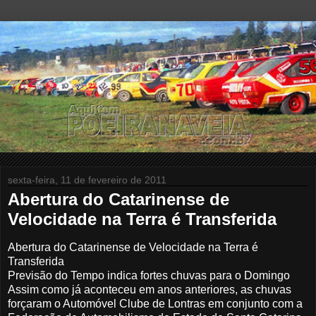
sexta-feira, 11 de fevereiro de 2011
Abertura do Catarinens​e de
Velocidade na Terra é Transferid​a
Abertura do Catarinense de Velocidade na Terra é
Transferida
Previsão do Tempo indica fortes chuvas para o Domingo
Assim como já aconteceu em anos anteriores, as chuvas
forçaram o Automóvel Clube de Lontras em conjunto com a