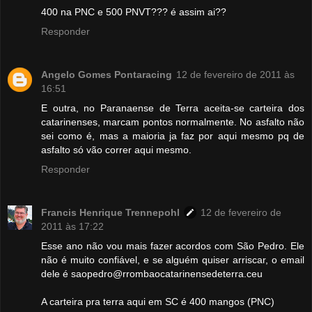
400 na PNC e 500 PNVT??? é assim ai??
Responder
Angelo Gomes Pontaracing
12 de fevereiro de 2011 às
16:51
E outra, no Paranaense de Terra aceita-se carteira dos
catarinenses, marcam pontos normalmente. No asfalto não
sei como é, mas a maioria ja faz por aqui mesmo pq de
asfalto só vão correr aqui mesmo.
Responder
Francis Henrique Trennepohl
12 de fevereiro de
2011 às 17:22
Esse ano não vou mais fazer acordos com São Pedro. Ele
não é muito confiável, e se alguém quiser arriscar, o email
dele é saopedro@rrombaocatarinensedeterra.ceu
A carteira pra terra aqui em SC é 400 mangos (PNC)