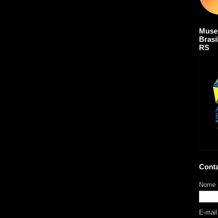
Muse
Brasi
RS
Cont
Nome
E-mai