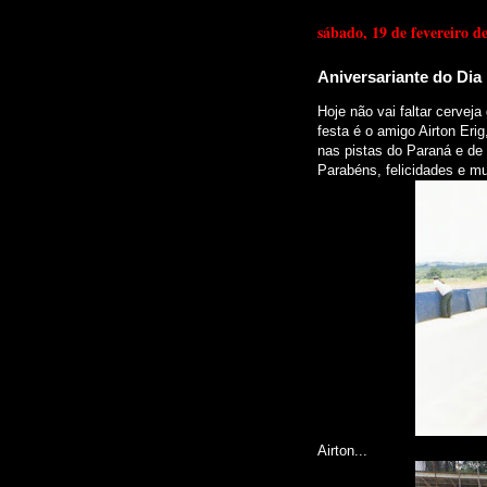
sábado, 19 de fevereiro d
Aniversariante do Dia
Hoje não vai faltar cervej
festa é o amigo Airton Erig
nas pistas do Paraná e de 
Parabéns, felicidades e mu
Airton...