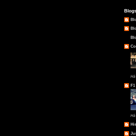
Blog
Bl
Bl
Bl
Co
Há
F1
Há
Hi
Ju