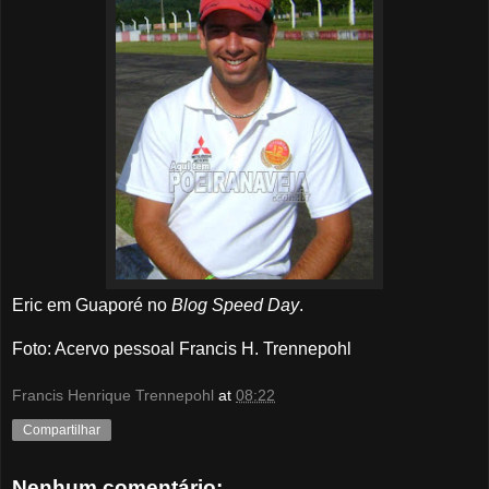
Eric em Guaporé no
Blog Speed Day
.
Foto: Acervo pessoal Francis H. Trennepohl
Francis Henrique Trennepohl
at
08:22
Compartilhar
Nenhum comentário: