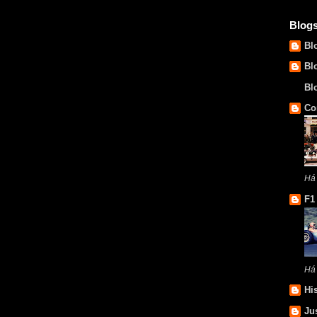
Blog
Bl
Bl
Bl
Co
Há
F1
Há
Hi
Ju