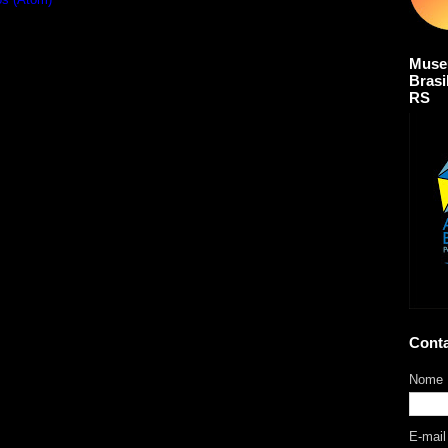
Muse
Brasi
RS
Cont
Nome
E-mai