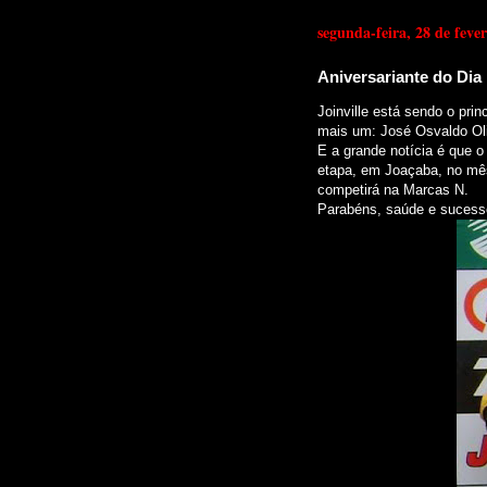
segunda-feira, 28 de feve
Aniversariante do Dia
Joinville está sendo o prin
mais um: José Osvaldo Oli
E a grande notícia é que o
etapa, em Joaçaba, no mês
competirá na Marcas N.
Parabéns, saúde e sucess