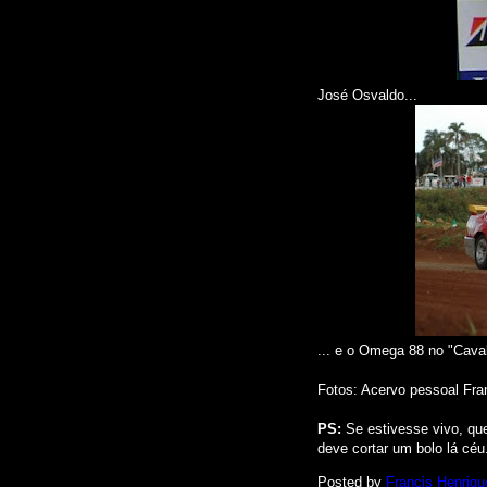
José Osvaldo...
... e o Omega 88 no "Cava
Fotos: Acervo pessoal Fra
.
PS:
Se estivesse vivo, que
deve cortar um bolo lá céu
Posted by
Francis Henriqu