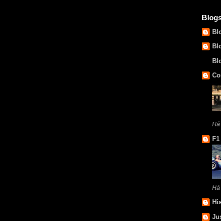
Blog
Bl
Bl
Bl
Co
Há 
F1
Há
Hi
Ju