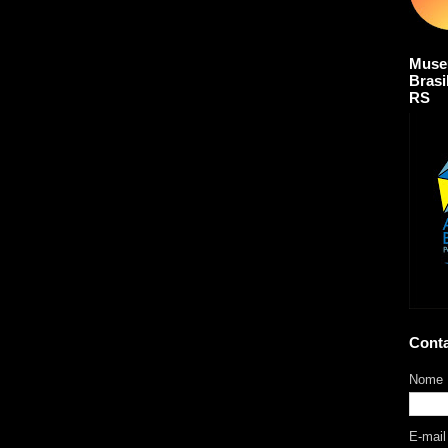
Muse
Brasi
RS
Cont
Nome
E-mai