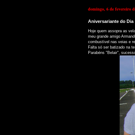
domingo, 6 de fevereiro d
Aniversariante do Dia
Hoje quem assopra as vel
meu grande amigo Armando
combustível nas veias e re
Falta só ser batizado na t
Parabéns "Belair", sucesso