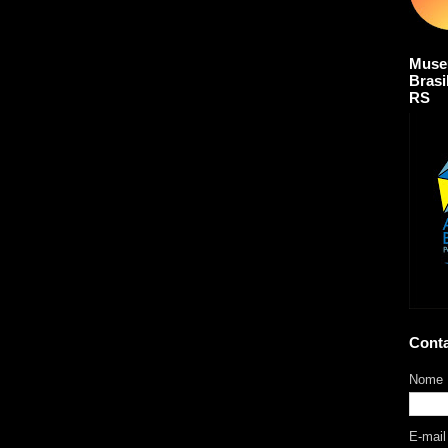
Muse
Brasi
RS
Cont
Nome
E-mai