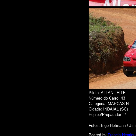
Piloto: ALLAN LEITE
Número do Carro: 43
Categoria: MARCAS N
Cidade: INDAIAL (SC)
Equipe/Preparador: ?
Fotos: Ingo Hofmann
/ Jim
Posted by
Francis Henriqu