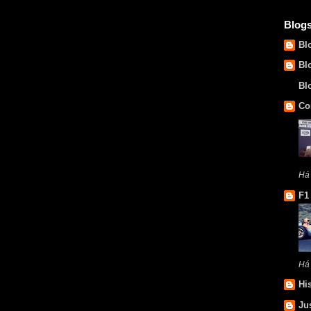
Blog
Bl
Bl
Bl
Co
Há
F1
Há
Hi
Ju