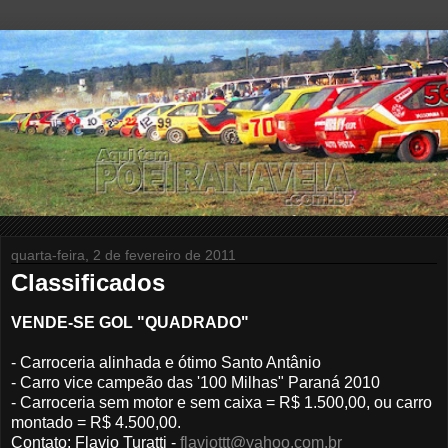
quarta-feira, 2 de fevereiro de 2011
Classificados
VENDE-SE GOL "QUADRADO"
- Carroceria alinhada e ótimo Santo Antânio
- Carro vice campeão das '100 Milhas" Paraná 2010
- Carroceria sem motor e sem caixa = R$ 1.500,00, ou carro
montado = R$ 4.500,00.
Contato: Flavio Turatti -
flaviottt@yahoo.com.br