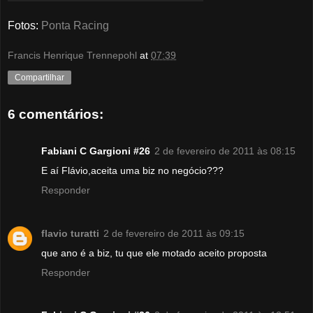
Fotos:
Ponta Racing
Francis Henrique Trennepohl
at
07:39
Compartilhar
6 comentários:
Fabiani C Gargioni #26
2 de fevereiro de 2011 às 08:15
E aí Flávio,aceita uma biz no negócio???
Responder
flavio turatti
2 de fevereiro de 2011 às 09:15
que ano é a biz, tu que ele motado aceito proposta
Responder