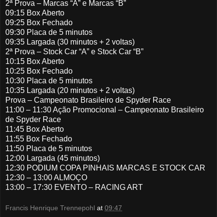
2ª Prova – Marcas “A” e Marcas “B”
09:15 Box Aberto
09:25 Box Fechado
09:30 Placa de 5 minutos
09:35 Largada (30 minutos + 2 voltas)
2ª Prova – Stock Car “A” e Stock Car “B”
10:15 Box Aberto
10:25 Box Fechado
10:30 Placa de 5 minutos
10:35 Largada (20 minutos + 2 voltas)
Prova – Campeonato Brasileiro de Spyder Race
11:00 – 11:30 Ação Promocional – Campeonato Brasileiro
de Spyder Race
11:45 Box Aberto
11:55 Box Fechado
11:50 Placa de 5 minutos
12:00 Largada (45 minutos)
12:30 PODIUM COPA PINHAIS MARCAS E STOCK CAR
12:30 – 13:00 ALMOÇO
13:00 – 17:30 EVENTO – RACING ART
Francis Henrique Trennepohl
at
09:47