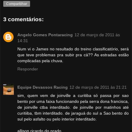
Compartilhar
3 comentários:
Angelo Gomes Pontaracing
12 de março de 2011 às
14:31
Num vi o James no resultado do treino classificatório, será
que teve problemas pra subir pra cá?? As estradas estão
complicadas pela chuva.
Responder
Equipe Devassos Racing
12 de março de 2011 às 21:21
sim, quem vem de joinville a curitiba só passa por sao
bento por uma faixa funcionando pela serra dona francisca,
de joinville ctba interditado. de joinville por matinhos até
curitiiba, tbm interditado. de jaraguá do sul a Sao bento do
sul pelo asfalto ou pelo interior interditado.
allison ricardo do prado