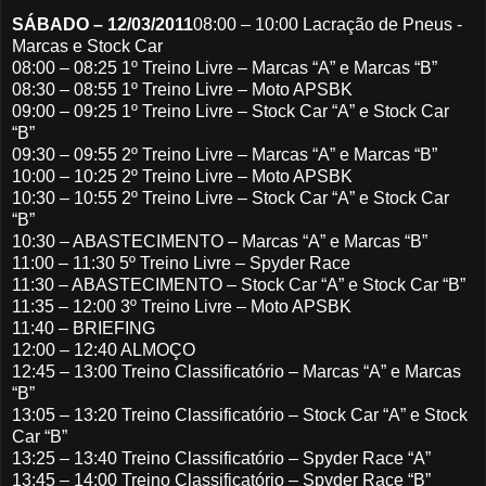
SÁBADO – 12/03/2011
08:00 – 10:00 Lacração de Pneus -
Marcas e Stock Car
08:00 – 08:25 1º Treino Livre – Marcas “A” e Marcas “B”
08:30 – 08:55 1º Treino Livre – Moto APSBK
09:00 – 09:25 1º Treino Livre – Stock Car “A” e Stock Car
“B”
09:30 – 09:55 2º Treino Livre – Marcas “A” e Marcas “B”
10:00 – 10:25 2º Treino Livre – Moto APSBK
10:30 – 10:55 2º Treino Livre – Stock Car “A” e Stock Car
“B”
10:30 – ABASTECIMENTO – Marcas “A” e Marcas “B”
11:00 – 11:30 5º Treino Livre – Spyder Race
11:30 – ABASTECIMENTO – Stock Car “A” e Stock Car “B”
11:35 – 12:00 3º Treino Livre – Moto APSBK
11:40 – BRIEFING
12:00 – 12:40 ALMOÇO
12:45 – 13:00 Treino Classificatório – Marcas “A” e Marcas
“B”
13:05 – 13:20 Treino Classificatório – Stock Car “A” e Stock
Car “B”
13:25 – 13:40 Treino Classificatório – Spyder Race “A”
13:45 – 14:00 Treino Classificatório – Spyder Race “B”