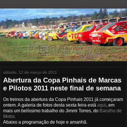
sábado, 12 de março de 2011
Abertura da Copa Pinhais de Marcas
e Pilotos 2011 neste final de semana
Os treinos da abertura da Copa Pinhais 2011 já começaram
ontem. A galeria de fotos desta sexta feira está
aqui
, em
mais um belíssimo trabalho do Jimmi Torres, do
Barulho de
Motor
.
Abaixo a programação de hoje e amanhã.