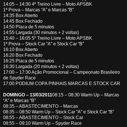
14:05 – 14:30 4º Treino Livre – Moto APSBK
1ª Prova – Marcas “A” e Marcas “B”
14:35 Box Aberto
14:45 Box Fechado
14:50 Placa de 5 minutos
14:55 Largada (30 minutos + 2 voltas)
15:40 – 16:05 5º Treino Livre – Moto APSBK
1ª Prova – Stock Car “A” e Stock Car “B”
16:10 Box Aberto
16:20 Box Fechado
16:25 Placa de 5 minutos
16:30 Largada (20 minutos + 2 voltas)
17:00 – 17:30 Ação Promocional – Campeonato Brasileiro
de Spyder Race
17:00 PODIUM COPA PINHAIS MARCAS E STOCK CAR
DOMINGO – 13/03/2011
08:15 – 08:30 Warm Up – Marcas
“A” e Marcas “B”
08:35 – ABASTECIMENTO – Marcas
08:35 – 08:50 Warm Up – Stock Car “A” e Stock Car “B”
08:55 – ABASTECIMENTO – Stock Car
08:55 – 09:10 Warm Up – Spyder Race