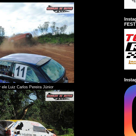
Inst
FEST
Inst
 ele Luiz Carlos Pereira Júnior