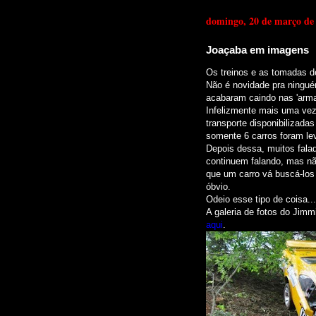
domingo, 20 de março de
Joaçaba em imagens
Os treinos e as tomadas 
Não é novidade pra ningué
acabaram caindo nas 'armad
Infelizmente mais uma vez
transporte disponibiliz
somente 6 carros foram le
Depois dessa, muitos falad
continuem falando, mas n
que um carro vá buscá-los 
óbvio.
Odeio esse tipo de coisa...
A galeria de fotos do Jimm
aqui
.