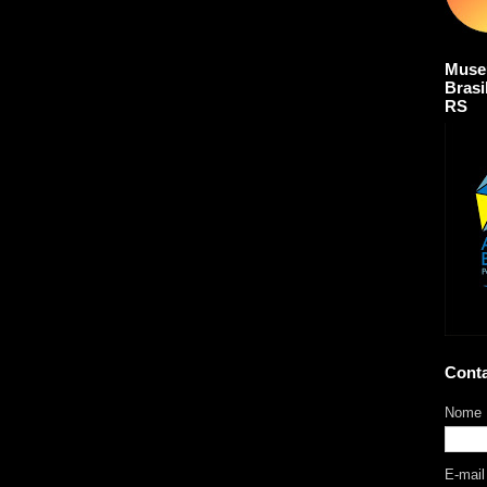
Muse
Brasi
RS
Cont
Nome
E-mai