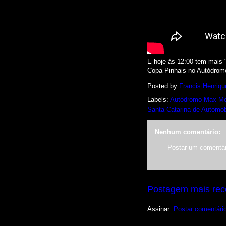
E hoje às 12:00 tem mais 
Copa Pinhais no Autódromo 
Posted by
Francis Henriqu
Labels:
Autódromo Max Moh
Santa Catarina de Automob
Nenhum comentário:
Postar um comentár
Postagem mais rec
Assinar:
Postar comentári