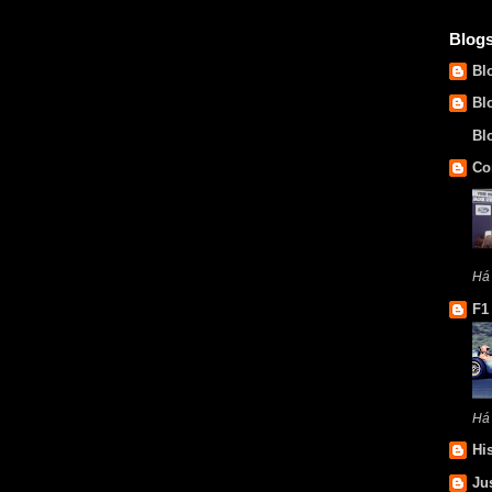
Blog
Bl
Bl
Bl
Co
Há
F1
Há
Hi
Ju