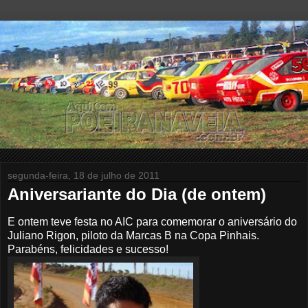
segunda-feira, 18 de julho de 2011
Aniversariante do Dia (de ontem)
E ontem teve festa no AIC para comemorar o aniversário do
Juliano Rigon, piloto da Marcas B na Copa Pinhais.
Parabéns, felicidades e sucesso!