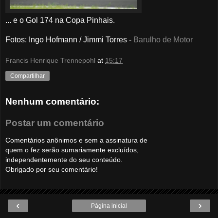
... e o Gol 174 na Copa Pinhais.
Fotos: Ingo Hofmann / Jimmi Torres -
Barulho de Motor
Francis Henrique Trennepohl
at
15:17
Compartilhar
Nenhum comentário:
Postar um comentário
Comentários anônimos e sem a assinatura de
quem o fez serão sumariamente excluídos,
independentemente do seu conteúdo.
Obrigado por seu comentário!
‹
›
Página inicial