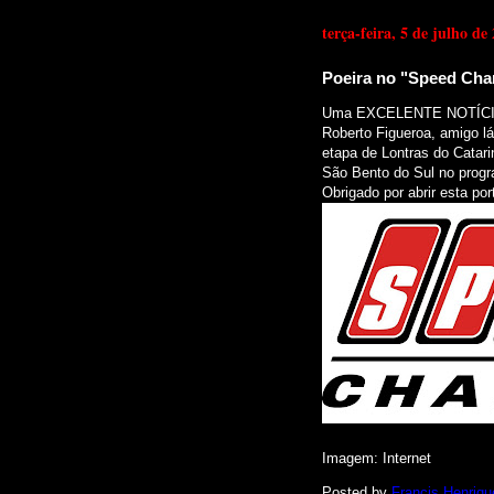
terça-feira, 5 de julho de
Poeira no "Speed Cha
Uma EXCELENTE NOTÍCIA p
Roberto Figueroa, amigo l
etapa de Lontras do Catar
São Bento do Sul no progr
Obrigado por abrir esta por
Imagem: Internet
Posted by
Francis Henriqu