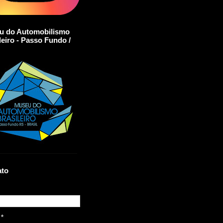
u do Automobilismo
leiro - Passo Fundo /
ato
l
*