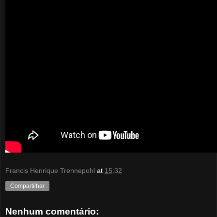
Francis Henrique Trennepohl
at
15:32
Compartilhar
Nenhum comentário: