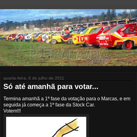
quarta-feira, 6 de julho de 2011
Só até amanhã para votar...
Termina amanhã a 1ª fase da votação para o Marcas, e em
seguida já começa a 1ª fase da Stock Car.
Votem!!!