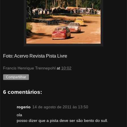
Foto
:
Acervo Revista Pista Livre
Francis Henrique Trennepohl
at
10:02
Compartilhar
6 comentários:
rogerio
14 de agosto de 2011 às 13:50
ola
posso dizer que a pista deve ser são bento do sull.