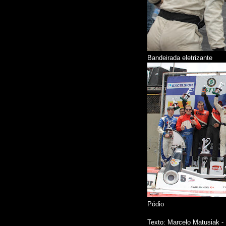
Bandeirada eletrizante
Pódio
Texto: Marcelo Matusiak -