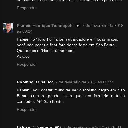
Responder
Francis Henrique Trennepohl
7 de fevereiro de 2012
às 09:24
Fabiani, o "Tordilho" tá bem guardado e em boas mãos.
Você não poderia ficar fora dessa festa em São Bento.
Queremos o "Nono" lá também!
Abraço
Responder
Robinho 37 pai tcc
7 de fevereiro de 2012 às 09:37
Fabiani, vou gostar muito de ver o tordilho negro em Sao
Bento, com o grande piloto que tem fazendo a festa
comtodos. Até Sao Bento.
Responder
Fabiani C Gargioni #27
7 de fevereiro de 2012 às 20:04