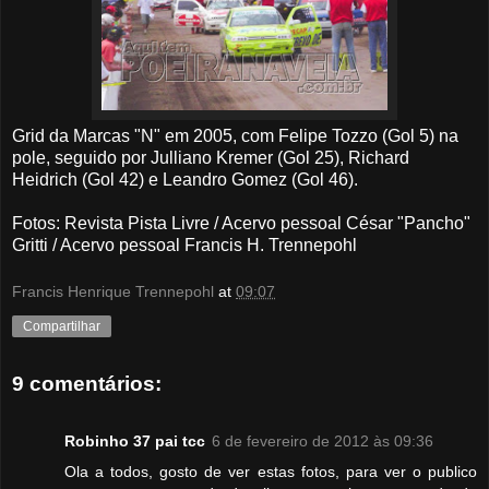
Grid da Marcas "N" em 2005, com Felipe Tozzo (Gol 5) na
pole, seguido por Julliano Kremer (Gol 25), Richard
Heidrich (Gol 42) e Leandro Gomez (Gol 46).
Fotos: Revista Pista Livre / Acervo pessoal César "Pancho"
Gritti / Acervo pessoal Francis H. Trennepohl
Francis Henrique Trennepohl
at
09:07
Compartilhar
9 comentários:
Robinho 37 pai tcc
6 de fevereiro de 2012 às 09:36
Ola a todos, gosto de ver estas fotos, para ver o publico