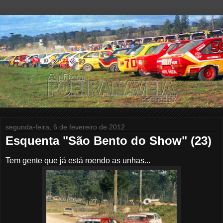
segunda-feira, 6 de fevereiro de 2012
Esquenta "São Bento do Show" (23)
Tem gente que já está roendo as unhas...