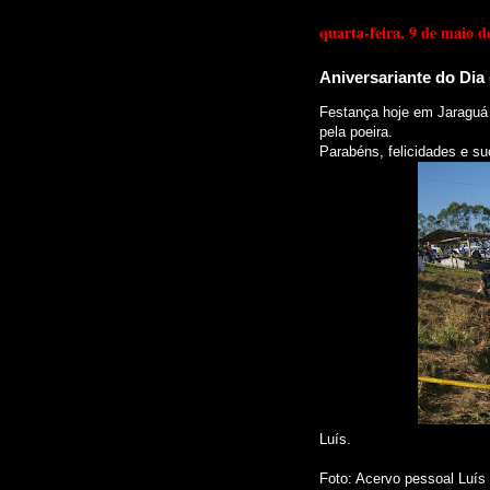
quarta-feira, 9 de maio d
Aniversariante do Dia (
Festança hoje em Jaraguá d
pela poeira.
Parabéns, felicidades e s
Luís.
Fot
o
: Acervo pessoal Luís