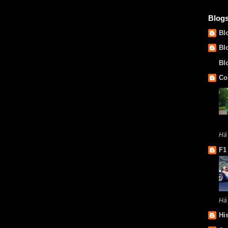
Blog
Bl
Bl
Bl
Co
Há
F1
Há
Hi