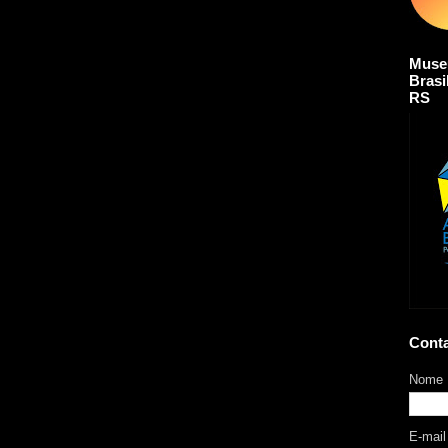
Muse
Brasi
RS
Cont
Nome
E-mai