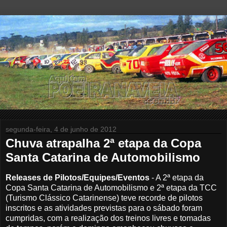
segunda-feira, 4 de junho de 2012
Chuva atrapalha 2ª etapa da Copa
Santa Catarina de Automobilismo
Releases de Pilotos/Equipes/Eventos
- A 2ª etapa da
Copa Santa Catarina de Automobilismo e 2ª etapa da TCC
(Turismo Clássico Catarinense) teve recorde de pilotos
inscritos e as atividades previstas para o sábado foram
cumpridas, com a realização dos treinos livres e tomadas