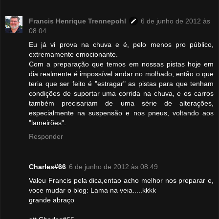
Francis Henrique Trennepohl
6 de junho de 2012 às
08:04
Eu já vi prova na chuva e é, pelo menos pro público,
extremamente emocionante.
Com a preparação que temos em nossas pistas hoje em
dia realmente é impossível andar no molhado, então o que
teria que ser feito é "estragar" as pistas para que tenham
condições de suportar uma corrida na chuva, e os carros
também precisariam de uma série de alterações,
especialmente na suspensão e nos pneus, voltando aos
"lameirões".
Responder
Charles#66
6 de junho de 2012 às 08:49
Valeu Francis pela dica,entao acho melhor nos preparar e,
voce mudar o blog: Lama na veia.....kkkk
grande abraço