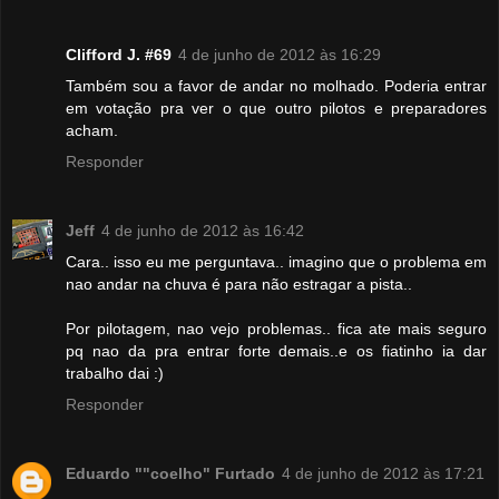
Clifford J. #69
4 de junho de 2012 às 16:29
Também sou a favor de andar no molhado. Poderia entrar
em votação pra ver o que outro pilotos e preparadores
acham.
Responder
Jeff
4 de junho de 2012 às 16:42
Cara.. isso eu me perguntava.. imagino que o problema em
nao andar na chuva é para não estragar a pista..
Por pilotagem, nao vejo problemas.. fica ate mais seguro
pq nao da pra entrar forte demais..e os fiatinho ia dar
trabalho dai :)
Responder
Eduardo ""coelho" Furtado
4 de junho de 2012 às 17:21