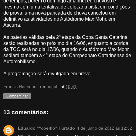
de tempos, porém o domingo amanheceu chuvoso e
mesmo com uma tentativa de colocar a pista em condições
de prova, uma nova pancada de chuva cancelou em
definitivo as atividades no Autódromo Max Mohr, em
Ascurra.
As baterias válidas pela 2ª etapa da Copa Santa Catarina
serão realizadas no próximo dia 16/06, enquanto a corrida
da TCC será no dia 17/06, quando o Autódromo Max Mohr
sediará também a 4ª etapa do Campeonato Catarinense de
Automobilismo.
A programação será divulgada em breve.
Francis Henrique Trennepohl
at
10:41
Compartilhar
13 comentários:
Eduardo ""coelho" Furtado
4 de junho de 2012 às 12:32