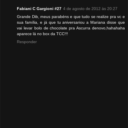
Fabiani C Gargioni #27
4 de agosto de 2012 às 20:27
Grande Dib, meus parabéns e que tudo se realize pra vc e
sua família, e já que tu aniversariou a Mariana disse que
vai levar bolo de chocolate pra Ascurra denovo,hahahaha
aparece lá no box da TCC!!!
Responder