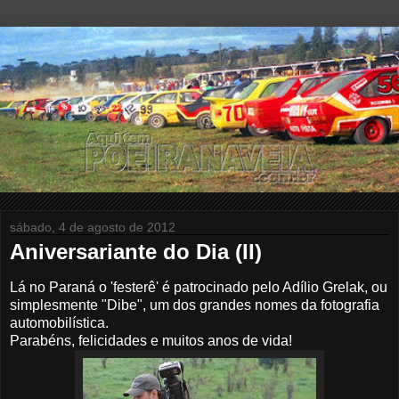
sábado, 4 de agosto de 2012
Aniversariante do Dia (II)
Lá no Paraná o 'festerê' é patrocinado pelo Adílio Grelak, ou
simplesmente "Dibe", um dos grandes nomes da fotografia
automobilística.
Parabéns, felicidades e muitos anos de vida!