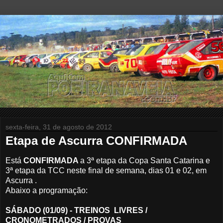
sexta-feira, 31 de agosto de 2012
Etapa de Ascurra CONFIRMADA
Está
CONFIRMADA
a 3ª etapa da Copa Santa Catarina e
3ª etapa da TCC neste final de semana, dias 01 e 02, em
Ascurra .
Abaixo a programação:
SÁBADO
(01/09) - TREINOS LIVRES /
CRONOMETRADOS / PROVAS