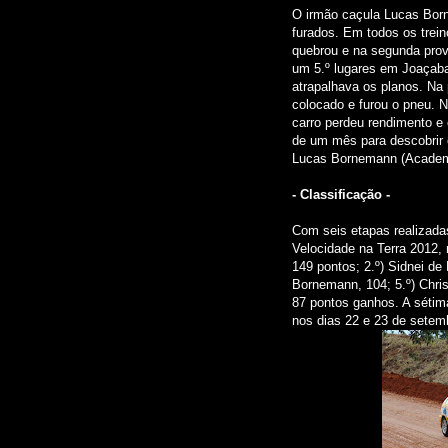
O irmão caçula Lucas Bor
furados. Em todos os treino
quebrou e na segunda prova
um 5.º lugares em Joaçab
atrapalhava os planos. Na 
colocado e furou o pneu. 
carro perdeu rendimento e
de um mês para descobrir 
Lucas Bornemann (Academ
- Classificação -
Com seis etapas realizada
Velocidade na Terra 2012, 
149 pontos; 2.º) Sidnei de 
Bornemann, 104; 5.º) Chri
87 pontos ganhos. A sétim
nos dias 22 e 23 de setem