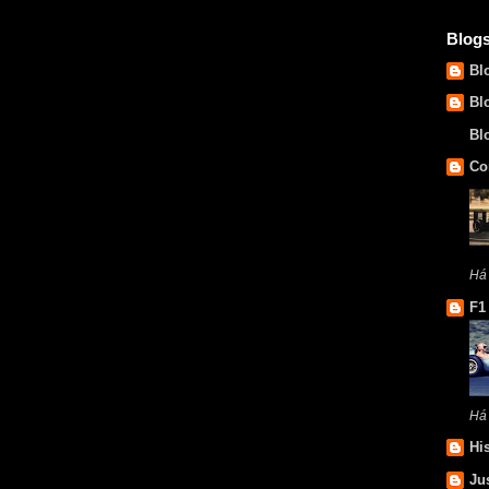
Blog
Bl
Bl
Bl
Co
Há
F1
Há
Hi
Ju