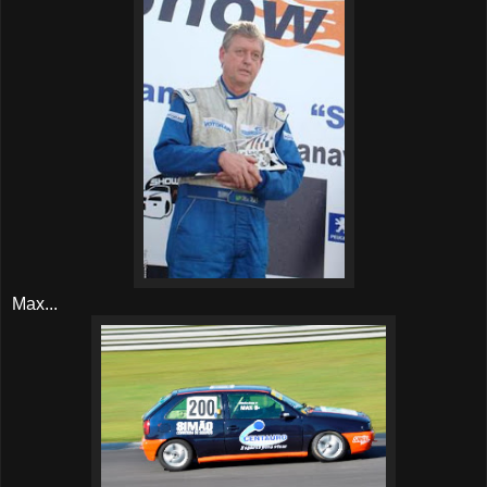
Max...