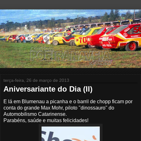
terça-feira, 26 de março de 2013
Aniversariante do Dia (II)
E lá em Blumenau a picanha e o barril de chopp ficam por
conta do grande Max Mohr, piloto "dinossauro" do
Automobilismo Catarinense.
Parabéns, saúde e muitas felicidades!