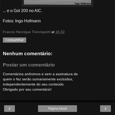
... e o Gol 200 no AIC.
Fotos: Ingo Hofmann
Francis Henrique Trennepohl
at
16:32
Compartilhar
Nenhum comentário:
Postar um comentário
Comentários anônimos e sem a assinatura de
quem o fez serão sumariamente excluídos,
independentemente do seu conteúdo.
Obrigado por seu comentário!
‹
›
Página inicial