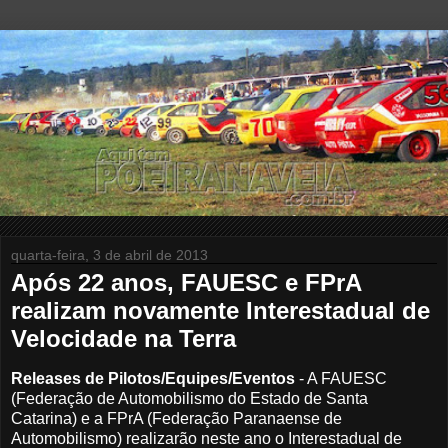
quarta-feira, 3 de abril de 2013
Após 22 anos, FAUESC e FPrA
realizam novamente Interestadual de
Velocidade na Terra
Releases de Pilotos/Equipes/Eventos
- A FAUESC
(Federação de Automobilismo do Estado de Santa
Catarina) e a FPrA (Federação Paranaense de
Automobilismo) realizarão neste ano o Interestadual de