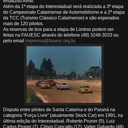
enfatizou Almir.
Além da 1ª etapa do Interestadual será realizada a 3ª etapa
do Campeonato Catarinense de Automobilismo e a 2ª etapa
da TCC (Turismo Clássico Catarinense) e são esperados
mais de 120 pilotos.
As reservas de box para a etapa de Lontras podem ser
feitas na FAUESC através do telefone (48) 3248-3033 ou
pelo email
imprensa@fauesc.org.br
.
Disputa entre pilotos de Santa Catarina e do Paraná na
categoria “Força Livre” (atualmente Stock Car) em 1991, na
última edição do Interestadual. Roberto Pruner (5), Luiz
Carlos Pruner (7), Clóvis Concatto (17), Valter Gabardo (46)