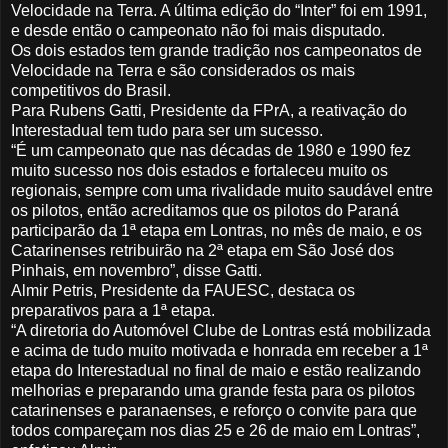
Velocidade na Terra. A última edição do “Inter” foi em 1991,
e desde então o campeonato não foi mais disputado.
Os dois estados tem grande tradição nos campeonatos de
Velocidade na Terra e são considerados os mais
competitivos do Brasil.
Para Rubens Gatti, Presidente da FPrA, a reativação do
Interestadual tem tudo para ser um sucesso.
“É um campeonato que nas décadas de 1980 e 1990 fez
muito sucesso nos dois estados e fortaleceu muito os
regionais, sempre com uma rivalidade muito saudável entre
os pilotos, então acreditamos que os pilotos do Paraná
participarão da 1ª etapa em Lontras, no mês de maio, e os
Catarinenses retribuirão na 2ª etapa em São José dos
Pinhais, em novembro”, disse Gatti.
Almir Petris, Presidente da FAUESC, destaca os
preparativos para a 1ª etapa.
“A diretoria do Automóvel Clube de Lontras está mobilizada
e acima de tudo muito motivada e honrada em receber a 1ª
etapa do Interestadual no final de maio e estão realizando
melhorias e preparando uma grande festa para os pilotos
catarinenses e paranaenses, e reforço o convite para que
todos compareçam nos dias 25 e 26 de maio em Lontras”,