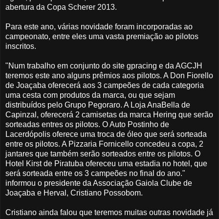
abertura da Copa Scherer 2013.
Para este ano, várias novidade foram incorporadas ao
campeonato, entre eles uma vasta premiação ao pilotos
inscritos.
"Num trabalho em conjunto do site gpracing e da AGCJH
teremos este ano alguns prêmios aos pilotos. A Don Fiorello
de Joaçaba oferecerá aos 3 campeões de cada categoria
uma cesta com produtos da marca, ou que sejam
distribuídos pelo Grupo Pegoraro. A Loja AnaBella de
Capinzal, oferecerá 2 camisetas da marca Hering que serão
sorteadas entres os pilotos. O Auto Postinho de
Lacerdópolis oferece uma troca de óleo que será sorteada
entre os pilotos. A Pizzaria Fornicello concedeu a copa, 2
jantares que também serão sorteados entre os pilotos. O
Hotel Kirst de Piratuba ofereceu uma estadia no hotel, que
será sorteada entre os 3 campeões no final do ano."
informou o presidente da Associação Gaiola Clube de
Joaçaba e Herval, Cristiano Possobom.
Cristiano ainda falou que teremos muitas outras novidade já