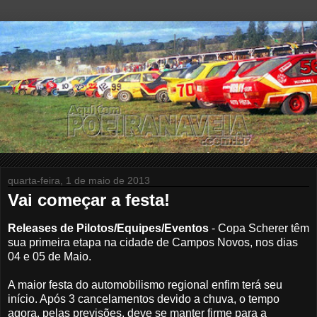
quarta-feira, 1 de maio de 2013
Vai começar a festa!
Releases de Pilotos/Equipes/Eventos
- Copa Scherer têm
sua primeira etapa na cidade de Campos Novos, nos dias
04 e 05 de Maio.
A maior festa do automobilismo regional enfim terá seu
início. Após 3 cancelamentos devido a chuva, o tempo
agora, pelas previsões, deve se manter firme para a