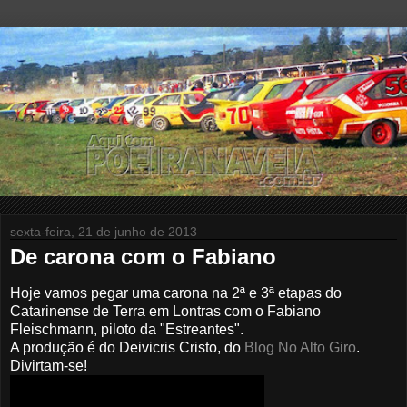
sexta-feira, 21 de junho de 2013
De carona com o Fabiano
Hoje vamos pegar uma carona na 2ª e 3ª etapas do
Catarinense de Terra em Lontras com o Fabiano
Fleischmann, piloto da "Estreantes".
A produção é do Deivicris Cristo, do
Blog No Alto Giro
.
Divirtam-se!