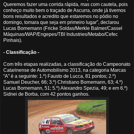
Queremos fazer uma corrida rápida, mas com cautela, pois
conheço muito bem o traçado de Ascurra, onde já tivemos
bons resultados e acredito que estaremos no pódio no
domingo, tomara que seja em primeiro lugar”, declarou
Lucas Bornemann (Fricke Soldas/Merkle Balmer/Cassel
Máquinas/WAP/Engepes/TBI Industries/Metabo/Cefec
Pinhais).
- Classificação -
Com três etapas realizadas, a classificação do Campeonato
Catarinense de Automobilismo 2013, na categoria Marcas
“A” é a seguinte: 1.º) Fausto de Lucca, 81 pontos; 2.º)
Samuel Deucher, 66; 3.º) Christiano Bornemann, 63; 4.º)
Lucas Bornemann, 51; 5.º) Alexandro Spezia, 49; e em 6.º)
Sidnei de Borba, com 42 pontos ganhos.