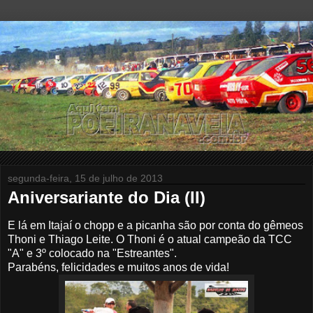
segunda-feira, 15 de julho de 2013
Aniversariante do Dia (II)
E lá em Itajaí o chopp e a picanha são por conta do gêmeos
Thoni e Thiago Leite. O Thoni é o atual campeão da TCC
"A" e 3º colocado na "Estreantes".
Parabéns, felicidades e muitos anos de vida!