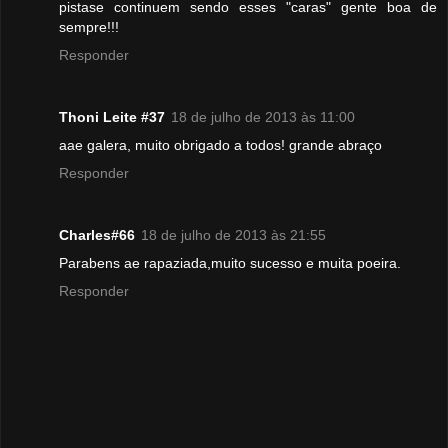
pistase continuem sendo esses "caras" gente boa de
sempre!!!
Responder
Thoni Leite #37
18 de julho de 2013 às 11:00
aae galera, muito obrigado a todos! grande abraço
Responder
Charles#66
18 de julho de 2013 às 21:55
Parabens ae rapaziada,muito sucesso e muita poeira.
Responder