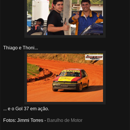
Thiago e Thoni...
... e o Gol 37 em ação.
Fotos
: Jimmi Torres -
Barulho de Motor