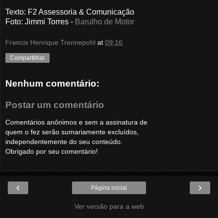
Texto: F2 Assessoria & Comunicação
Foto
: Jimmi Torres -
Barulho de Motor
Francis Henrique Trennepohl
at
09:16
Compartilhar
Nenhum comentário:
Postar um comentário
Comentários anônimos e sem a assinatura de
quem o fez serão sumariamente excluídos,
independentemente do seu conteúdo.
Obrigado por seu comentário!
‹
›
Página inicial
Ver versão para a web