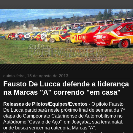
quinta-feira, 15 de agosto de 2013
Fausto De Lucca defende a liderança
na Marcas "A" correndo "em casa"
Releases de Pilotos/Equipes/Eventos
- O piloto Fausto
De Lucca participará neste próximo final de semana da 7ª
etapa do Campeonato Catarinense de Automobilismo no
Autódromo “Cavalo de Aço”, em Joaçaba, sua terra natal,
onde busca vencer na categoria Marcas “A”.