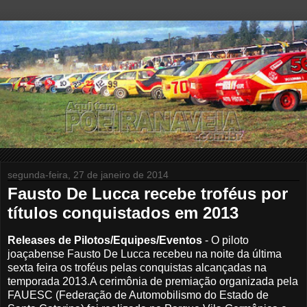
segunda-feira, 27 de janeiro de 2014
Fausto De Lucca recebe troféus por
títulos conquistados em 2013
Releases de Pilotos/Equipes/Eventos
- O piloto
joaçabense Fausto De Lucca recebeu na noite da última
sexta feira os troféus pelas conquistas alcançadas na
temporada 2013.
A cerimônia de premiação organizada pela
FAUESC (Federação de Automobilismo do Estado de