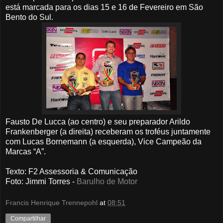
está marcada para os dias 15 e 16 de Fevereiro em São
Bento do Sul.
Fausto De Lucca (ao centro) e seu preparador Arildo
Frankenberger (a direita) receberam os troféus juntamente
com Lucas Bornemann (a esquerda), Vice Campeão da
Marcas “A”.
Texto: F2 Assessoria &
Comunicação
Foto
: Jimmi Torres -
Barulho de Motor
Francis Henrique Trennepohl
at
08:51
Compartilhar