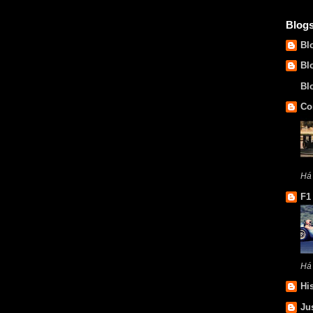
Blog
Bl
Bl
Bl
Co
Há 
F1
Há
Hi
Ju