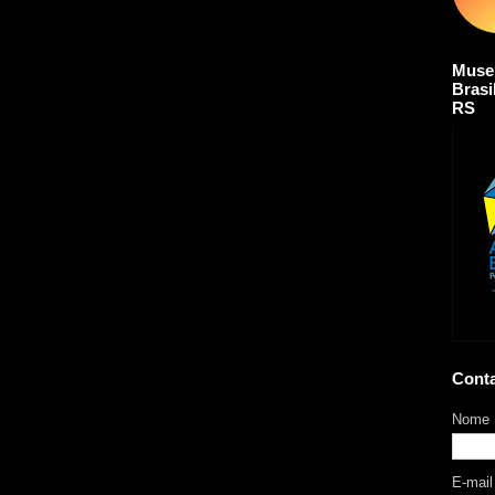
Muse
Brasi
RS
Cont
Nome
E-mai