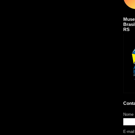
Muse
Brasi
RS
Cont
Nome
E-mai