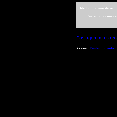
Nenhum comentário:
Postar um comentár
Postagem mais rec
Assinar:
Postar comentári