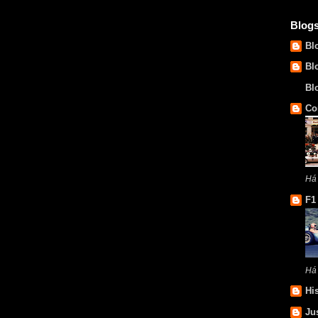
Blog
Bl
Bl
Bl
Co
Há 
F1
Há
Hi
Ju