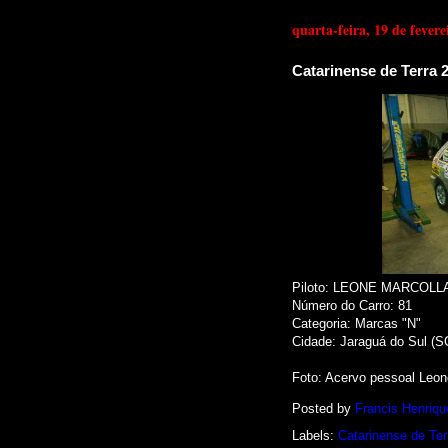
quarta-feira, 19 de fevere
Catarinense de Terra 2
Piloto: LEONE MARCOLL
Número do Carro: 81
Categoria: Marcas "N"
Cidade: Jaraguá do Sul (S
Foto
: Acervo pessoal Leon
Posted by
Francis Henriqu
Labels:
Catarinense de Ter