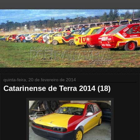
quinta-feira, 20 de fevereiro de 2014
Catarinense de Terra 2014 (18)