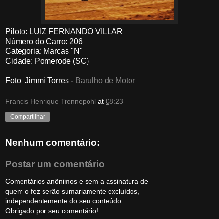
Piloto: LUIZ FERNANDO VILLAR
Número do Carro: 206
Categoria: Marcas "N"
Cidade: Pomerode (SC)
Foto
: Jimmi Torres -
Barulho de Motor
Francis Henrique Trennepohl
at
08:23
Compartilhar
Nenhum comentário:
Postar um comentário
Comentários anônimos e sem a assinatura de
quem o fez serão sumariamente excluídos,
independentemente do seu conteúdo.
Obrigado por seu comentário!