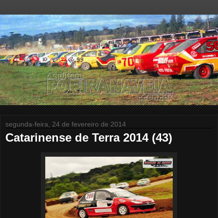
segunda-feira, 24 de fevereiro de 2014
Catarinense de Terra 2014 (43)