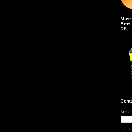
Muse
Brasi
RS
Cont
Nome
E-mai