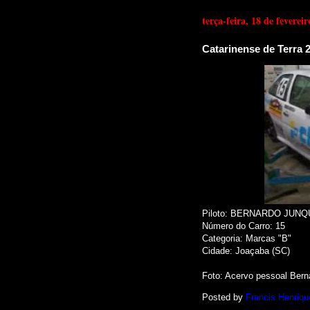
terça-feira, 18 de feverei
Catarinense de Terra 2
Piloto: BERNARDO JUNQ
Número do Carro: 15
Categoria: Marcas "B"
Cidade: Joaçaba (SC)
Foto
: Acervo pessoal Bern
Posted by
Francis Henriqu