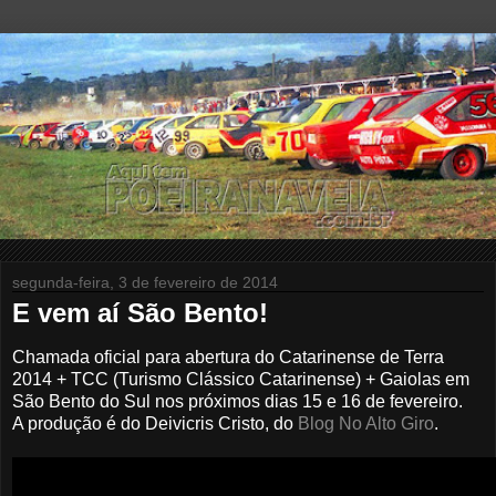
segunda-feira, 3 de fevereiro de 2014
E vem aí São Bento!
Chamada oficial para abertura do Catarinense de Terra
2014 + TCC (Turismo Clássico Catarinense) + Gaiolas em
São Bento do Sul nos próximos dias 15 e 16 de fevereiro.
A produção é do De
ivicris Cristo, do
Blog No Alto Giro
.