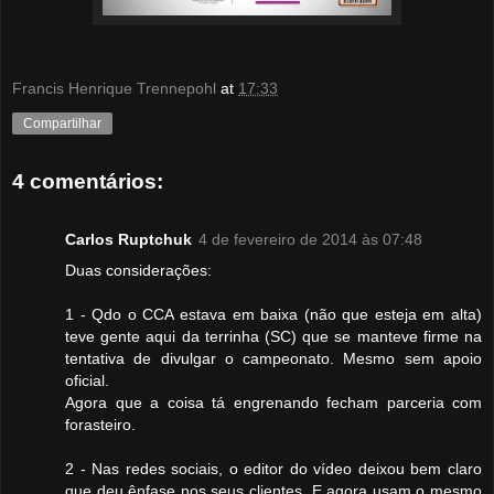
Francis Henrique Trennepohl
at
17:33
Compartilhar
4 comentários:
Carlos Ruptchuk
4 de fevereiro de 2014 às 07:48
Duas considerações:
1 - Qdo o CCA estava em baixa (não que esteja em alta)
teve gente aqui da terrinha (SC) que se manteve firme na
tentativa de divulgar o campeonato. Mesmo sem apoio
oficial.
Agora que a coisa tá engrenando fecham parceria com
forasteiro.
2 - Nas redes sociais, o editor do vídeo deixou bem claro
que deu ênfase nos seus clientes. E agora usam o mesmo