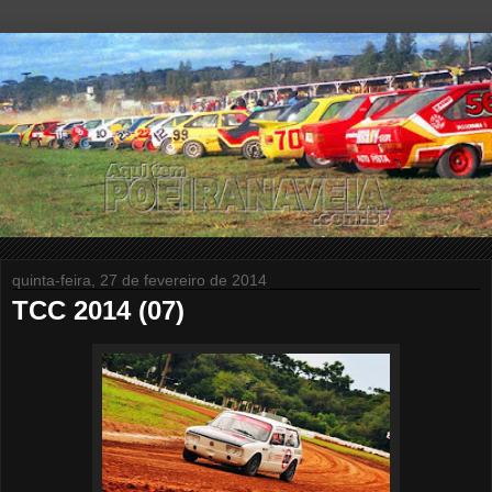
quinta-feira, 27 de fevereiro de 2014
TCC 2014 (07)