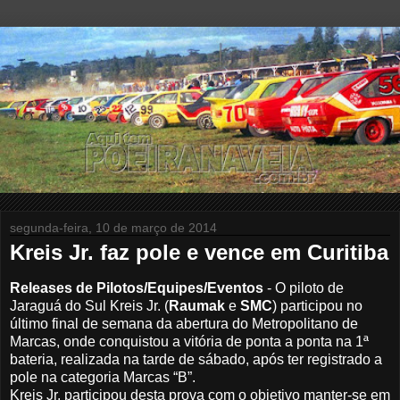
segunda-feira, 10 de março de 2014
Kreis Jr. faz pole e vence em Curitiba
Releases de Pilotos/Equipes/Eventos
- O piloto de
Jaraguá do Sul Kreis Jr. (
Raumak
e
SMC
) participou no
último final de semana da abertura do Metropolitano de
Marcas, onde conquistou a vitória de ponta a ponta na 1ª
bateria, realizada na tarde de sábado, após ter registrado a
pole na categoria Marcas “B”.
Kreis Jr. participou desta prova com o objetivo manter-se em