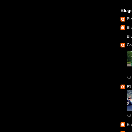
Blog
Bl
Bl
Bl
Co
Há
F1
Há
Hi