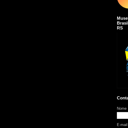
Muse
Brasi
RS
Cont
Nome
E-mai