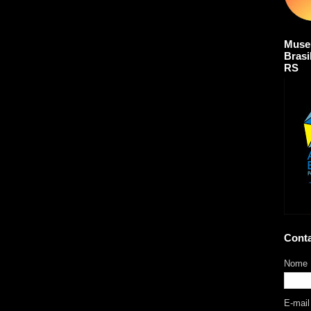
Muse
Brasi
RS
Cont
Nome
E-mai