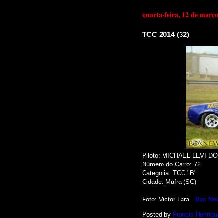
quarta-feira, 12 de març
TCC 2014 (32)
Piloto: MICHAEL LEVI 
Número do Carro: 72
Categoria: TCC "B"
Cidade: Mafra (SC)
Foto
: Victor Lara -
Box Ne
Posted by
Francis Henriqu